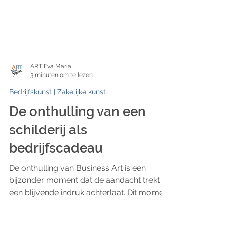
ART Eva Maria
3 minuten om te lezen
Bedrijfskunst | Zakelijke kunst
De onthulling van een
schilderij als
bedrijfscadeau
De onthulling van Business Art is een
bijzonder moment dat de aandacht trekt en
een blijvende indruk achterlaat. Dit moment
verdient een feestelijke en plechtige