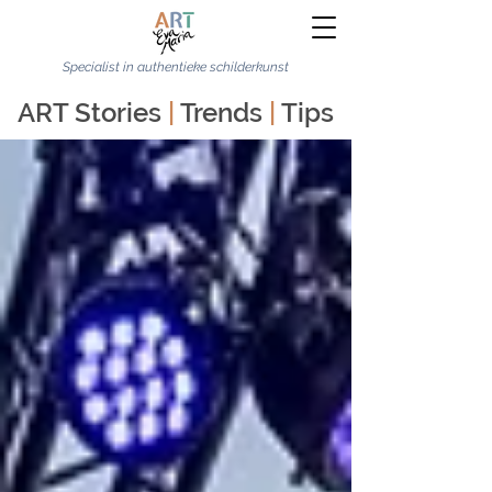
Specialist in authentieke schilderkunst
ART Stories
|
Trends
|
Tips