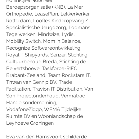
Koninklijke Notariële
Beroepsorganisatie (KNB), La Mer
Orthopedie, LeasePlan, Lekkerkerker
Rotterdam, Loofles Kinderopvang /
Specialistische Jeugdzorg, Loomans
Tegelwerken, Mindwize, Lydis,
Mobility Switch, Mom in Balance,
Recognize Softwareontwikkeling,
Royal T Shipyards, Senzer, Stichting
Cultuurbehoud Breda, Stichting de
Belvertshoeve, Taskforce-RIEC
Brabant-Zeeland, Team Rockstars IT,
Thwan van Gennip BV, Trade
Facilitation,
Travion IT Distribution, Van
Son Projectonderhoud, Vermatrac
Handelsonderneming,
VodafoneZiggo, WEMA Tijdelijke
Ruimte BV en Woonlandschap de
Leyhoeve Groningen
.
Eva van den Hamsvoort schilderde