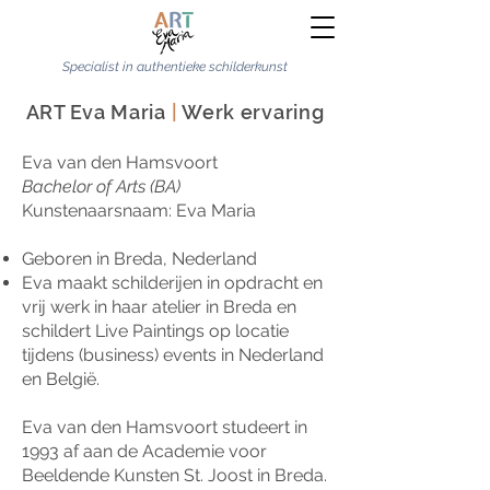
Specialist in authentieke schilderkunst
ART Eva Maria
|
Werk ervaring
Eva van den Hamsvoort
Bachelor of Arts (BA)
Kunstenaarsnaam: Eva Maria
Geboren in Breda, Nederland
Eva maakt schilderijen in opdracht en
vrij werk in haar atelier in Breda en
schildert Live Paintings op locatie
tijdens (business) events in Nederland
en België.
Eva van den Hamsvoort studeert in
1993 af aan de Academie voor
Beeldende Kunsten St. Joost in Breda.