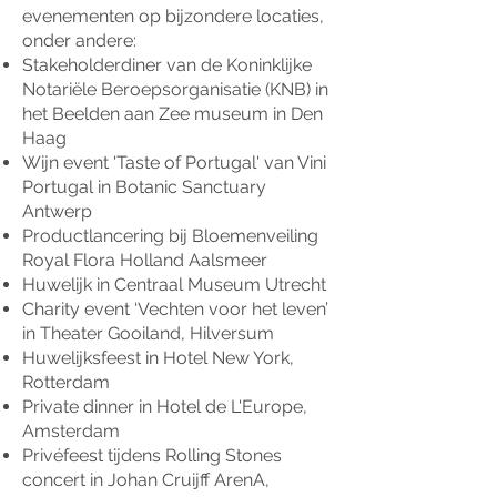
evenementen op bijzondere locaties,
onder andere:
Stakeholderdiner van de Koninklijke
Notariële Beroepsorganisatie (KNB) in
het Beelden aan Zee museum in Den
Haag
Wijn event 'Taste of Portugal' van Vini
Portugal in Botanic Sanctuary
Antwerp
Productlancering bij Bloemenveiling
Royal Flora Holland Aalsmeer
Huwelijk in Centraal Museum Utrecht
Charity event ‘Vechten voor het leven’
in Theater Gooiland, Hilversum
Huwelijksfeest in Hotel New York,
Rotterdam
Private dinner in Hotel de L'Europe,
Amsterdam
Privéfeest tijdens Rolling Stones
concert in Johan Cruijff ArenA,