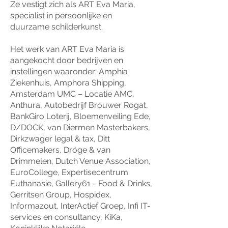
Ze vestigt zich als ART Eva Maria,
specialist in persoonlijke en
duurzame schilderkunst.
Het werk van ART Eva Maria is
aangekocht door bedrijven en
instellingen waaronder: Amphia
Ziekenhuis, Amphora Shipping,
Amsterdam UMC – Locatie AMC,
Anthura, Autobedrijf Brouwer Rogat,
BankGiro Loterij, Bloemenveiling Ede,
D/DOCK, van Diermen Masterbakers,
Dirkzwager legal & tax, Ditt
Officemakers, Dröge & van
Drimmelen, Dutch Venue Association,
EuroCollege, Expertisecentrum
Euthanasie, Gallery61 - Food & Drinks,
Gerritsen Group, Hospidex,
Informazout, InterActief Groep, Infi IT-
services en consultancy, KiKa,