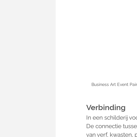
Business Art Event Pai
Verbinding
In een schilderij v
De connectie tusse
van verf, kwasten,