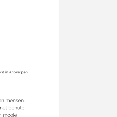
ent in Antwerpen.
sen mensen. 
met behulp 
n mooie 