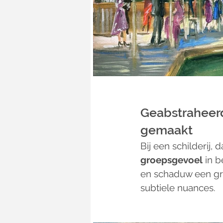
Geabstraheerde
gemaakt
Bij een schilderij, d
groepsgevoel
 in 
en schaduw een gro
subtiele nuances.