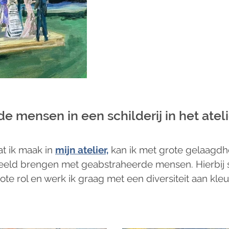
 mensen in een schilderij in het ateli
at ik maak in 
mijn atelier,
 kan ik met grote gelaagdh
beeld brengen met geabstraheerde mensen. Hierbij s
te rol en werk ik graag met een diversiteit aan kleu