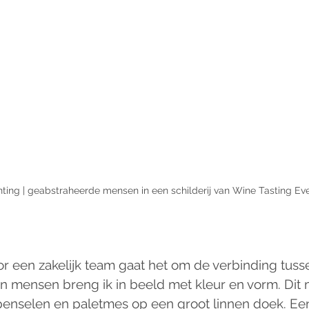
nting | geabstraheerde mensen in een schilderij van Wine Tasting Ev
oor een zakelijk team gaat het om de verbinding tus
n mensen breng ik in beeld met kleur en vorm. Dit 
 penselen en paletmes op een groot linnen doek. Ee