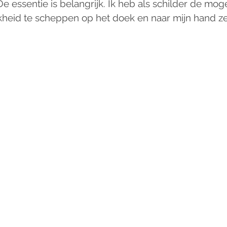
e essentie is belangrijk. Ik heb als schilder de mog
jkheid te scheppen op het doek en naar mijn hand ze