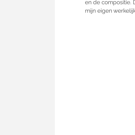
en de compositie. D
mijn eigen werkeli