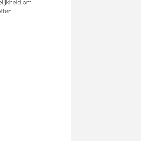
elijkheid om 
tten.