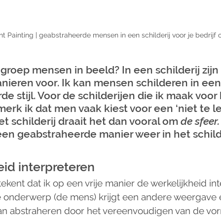
t Painting | geabstraheerde mensen in een schilderij voor je bedrijf o
groep mensen in beeld? In een schilderij zijn 
nieren voor. Ik kan mensen schilderen in een 
e stijl. Voor de schilderijen die ik maak voor
merk ik dat men vaak kiest voor een ‘niet te let
 het schilderij draait het dan vooral om 
de sfeer.
 een geabstraheerde manier weer in het schilde
eid interpreteren
tekent dat ik op een vrije manier de werkelijkheid int
e onderwerp (de mens) krijgt een andere weergave 
kan abstraheren door het vereenvoudigen van de vor