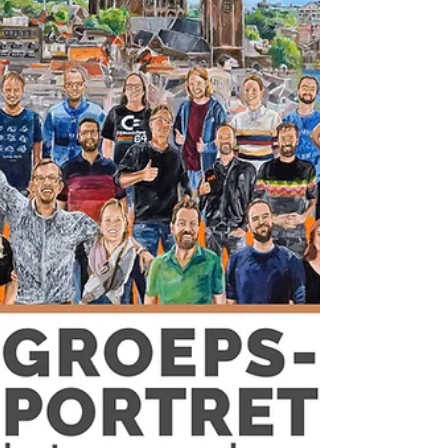
familiebedrijf, opgericht door vader Simon
van Gennip en in 1999 overgenomen door
zoon Thwan. Het bedrijf levert kwalitatief
hoogstaande aardbeien-, frambo