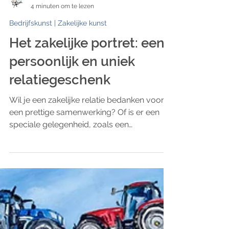
ART Eva Maria
4 minuten om te lezen
Bedrijfskunst | Zakelijke kunst
Het zakelijke portret: een
persoonlijk en uniek
relatiegeschenk
Wil je een zakelijke relatie bedanken voor
een prettige samenwerking? Of is er een
speciale gelegenheid, zoals een
bedrijfsjubileum?