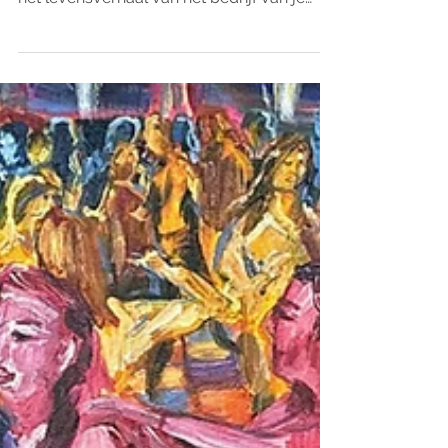
Zoek je een origineel cadeau voor een
familiebedrijf? Of zoek je een kunstwerk dat
het levensverhaal van het bedrijf van je
familie vertelt?