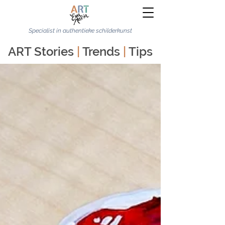
Specialist in authentieke schilderkunst
ART Stories
|
Trends
|
Tips