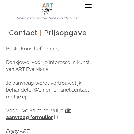
Specialist in authentieke schilderkunst
Contact
|
Prijsopgave
Beste Kunstliefhebber,
Dankjewel voor je interesse in kunst
van ART Eva Maria.
Je aanvraag wordt vertrouwelijk
behandeld. We nemen snel contact
met je op.
Voor Live Painting, vul je
dit
aanvraag formulier
in.
Enjoy ART