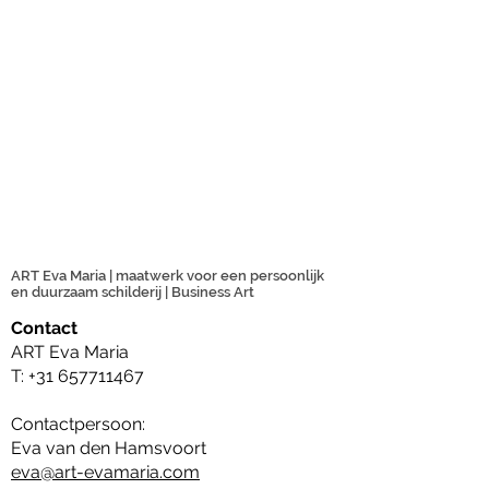
ART Eva Maria | maatwerk voor een persoonlijk
en duurzaam schilderij | Business Art
Contact
ART Eva Maria
T:
+31 657711467
Contactpersoon:
Eva van den Hamsvoort
eva@art-evamaria.com