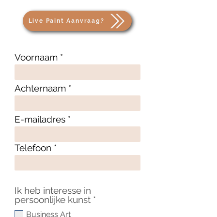
Live Paint Aanvraag?
Voornaam
Achternaam
E-mailadres
Telefoon
Ik heb interesse in
V
persoonlijke kunst
*
e
Business Art