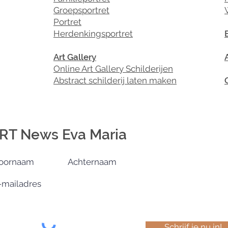
Groepsportret
Portret
Herdenkingsportret
Art Gallery
Online Art Gallery Schilderijen
Abstract schilderij laten maken
RT News Eva Maria
Schrijf je nu in!