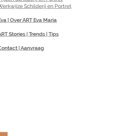
Werkwijze Schilderij en Portret
Eva | Over ART Eva Maria
ART Stories | Trends | Tips
Contact | Aanvraag