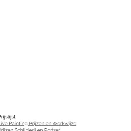
rijslijst
Live Painting Prijzen en Werkwijze
Prijzen Schilderij en Portret