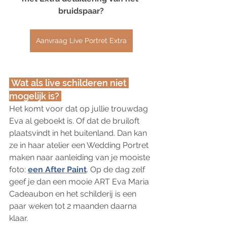
bruidspaar?
Aanvraag Live Portret Extra
 Wat als live schilderen niet 
mogelijk is? 
Het komt voor dat op jullie trouwdag 
Eva al geboekt is. Of dat de bruiloft 
plaatsvindt in het buitenland. Dan kan 
ze in haar atelier een Wedding Portret 
maken naar aanleiding van je mooiste 
foto: 
een After Paint
. Op de dag zelf 
geef je dan een mooie ART Eva Maria 
Cadeaubon en het schilderij is een 
paar weken tot 2 maanden daarna 
klaar.