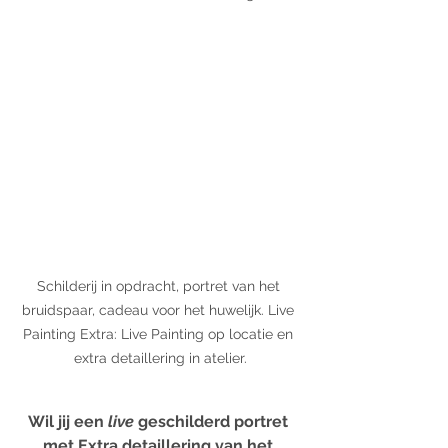
Schilderij in opdracht, portret van het 
bruidspaar, cadeau voor het huwelijk. Live 
Painting Extra: Live Painting op locatie en 
extra detaillering in atelier.
Wil jij een 
live
 geschilderd portret 
met Extra detaillering van het 