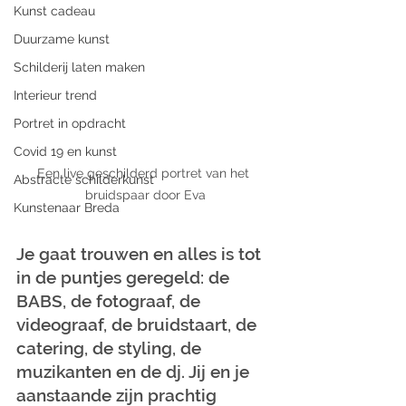
Kunst cadeau
Duurzame kunst
Schilderij laten maken
Interieur trend
Portret in opdracht
Covid 19 en kunst
Een live geschilderd portret van het 
Abstracte schilderkunst
bruidspaar door Eva
Kunstenaar Breda
Je gaat trouwen en alles is tot 
in de puntjes geregeld: de 
BABS, de fotograaf, de 
videograaf, de bruidstaart, de 
catering, de styling, de 
muzikanten en de dj. Jij en je 
aanstaande zijn prachtig 