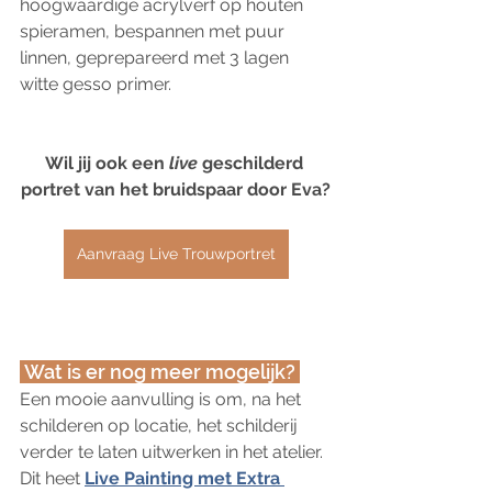
hoogwaardige acrylverf op houten 
spieramen, bespannen met puur 
linnen, geprepareerd met 3 lagen 
witte gesso primer.
Wil jij ook een
 live
 geschilderd 
portret van het bruidspaar door Eva?
Aanvraag Live Trouwportret
 Wat is er nog meer mogelijk? 
Een mooie aanvulling is om, na het 
schilderen op locatie, het schilderij 
verder te laten uitwerken in het atelier. 
Dit heet 
Live Painting met Extra 