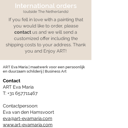
International orders
(outside The Netherlands)
If you fell in love with a painting that
you would like to order, please
contact
us and we will send a
customized offer including the
shipping costs to your address. Thank
you and Enjoy ART!
ART Eva Maria | maatwerk voor een persoonlijk
en duurzaam schilderij | Business Art
Contact
ART Eva Maria
T:
+31 657711467
Contactpersoon:
Eva van den Hamsvoort
eva@art-evamaria.com
www.art-evamaria.com